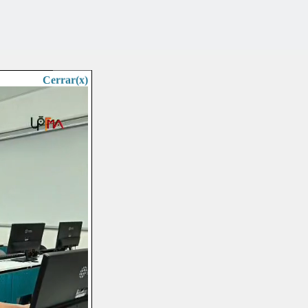
Cerrar(x)