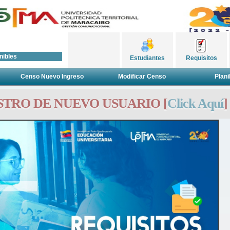
nibles
Estudiantes
Requisitos
Censo Nuevo Ingreso
Modificar Censo
Plani
STRO DE NUEVO USUARIO [
Click Aquí
]